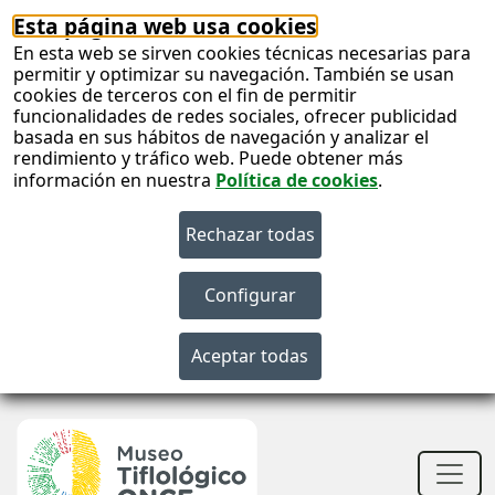
Esta página web usa cookies
En esta web se sirven cookies técnicas necesarias para
permitir y optimizar su navegación. También se usan
cookies de terceros con el fin de permitir
funcionalidades de redes sociales, ofrecer publicidad
basada en sus hábitos de navegación y analizar el
rendimiento y tráfico web. Puede obtener más
información en nuestra
Política de cookies
.
S
c
S
n
Men