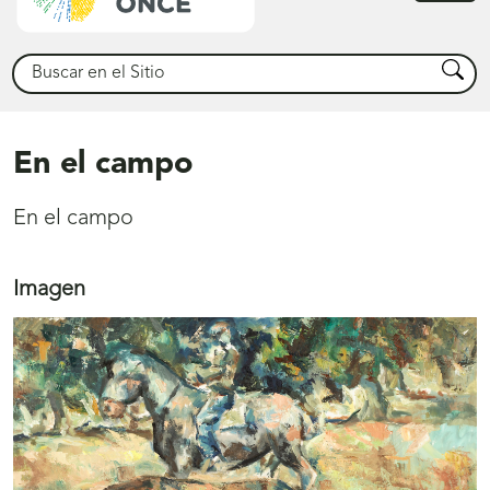
princ
Buscar
Busca
En el campo
En el campo
Imagen