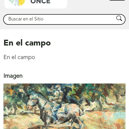
princ
Buscar
Busca
En el campo
En el campo
Imagen