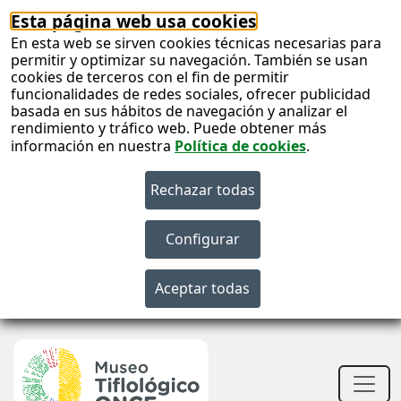
Esta página web usa cookies
En esta web se sirven cookies técnicas necesarias para
permitir y optimizar su navegación. También se usan
cookies de terceros con el fin de permitir
funcionalidades de redes sociales, ofrecer publicidad
basada en sus hábitos de navegación y analizar el
rendimiento y tráfico web. Puede obtener más
información en nuestra
Política de cookies
.
S
c
S
n
Men