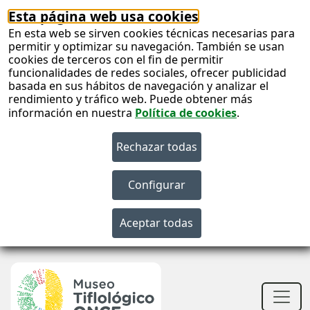
Esta página web usa cookies
En esta web se sirven cookies técnicas necesarias para
permitir y optimizar su navegación. También se usan
cookies de terceros con el fin de permitir
funcionalidades de redes sociales, ofrecer publicidad
basada en sus hábitos de navegación y analizar el
rendimiento y tráfico web. Puede obtener más
información en nuestra
Política de cookies
.
S
c
S
n
Men