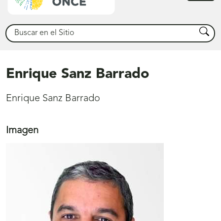
princ
Buscar
Busca
Enrique Sanz Barrado
Enrique Sanz Barrado
Imagen