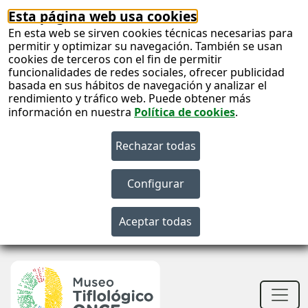
Esta página web usa cookies
En esta web se sirven cookies técnicas necesarias para
permitir y optimizar su navegación. También se usan
cookies de terceros con el fin de permitir
funcionalidades de redes sociales, ofrecer publicidad
basada en sus hábitos de navegación y analizar el
rendimiento y tráfico web. Puede obtener más
información en nuestra
Política de cookies
.
S
c
S
n
Men