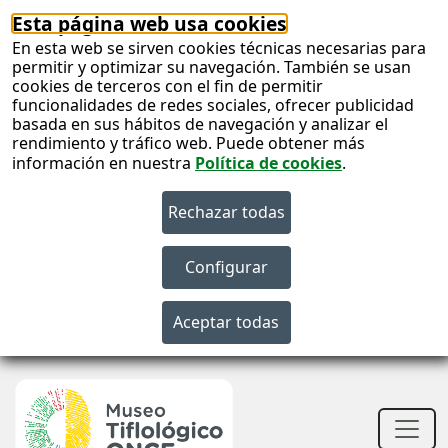
Esta página web usa cookies
En esta web se sirven cookies técnicas necesarias para
permitir y optimizar su navegación. También se usan
cookies de terceros con el fin de permitir
funcionalidades de redes sociales, ofrecer publicidad
basada en sus hábitos de navegación y analizar el
rendimiento y tráfico web. Puede obtener más
información en nuestra
Política de cookies
.
S
c
S
n
Men