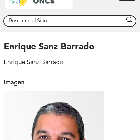
princ
Buscar
Busca
Enrique Sanz Barrado
Enrique Sanz Barrado
Imagen