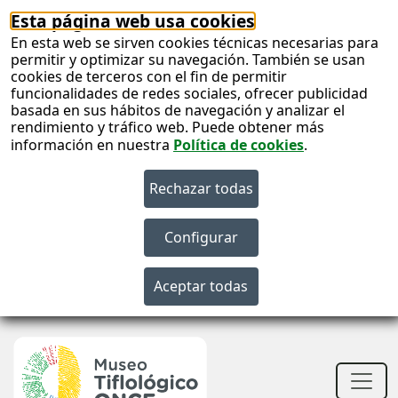
Esta página web usa cookies
En esta web se sirven cookies técnicas necesarias para
permitir y optimizar su navegación. También se usan
cookies de terceros con el fin de permitir
funcionalidades de redes sociales, ofrecer publicidad
basada en sus hábitos de navegación y analizar el
rendimiento y tráfico web. Puede obtener más
información en nuestra
Política de cookies
.
S
c
S
n
Men