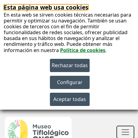
Esta página web usa cookies
En esta web se sirven cookies técnicas necesarias para
permitir y optimizar su navegación. También se usan
cookies de terceros con el fin de permitir
funcionalidades de redes sociales, ofrecer publicidad
basada en sus hábitos de navegación y analizar el
rendimiento y tráfico web. Puede obtener más
información en nuestra
Política de cookies
.
S
c
S
n
Men