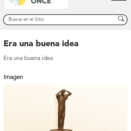
princ
Buscar
Busca
Era una buena idea
Era una buena idea
Imagen