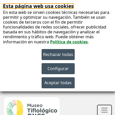
Esta página web usa cookies
En esta web se sirven cookies técnicas necesarias para
permitir y optimizar su navegación. También se usan
cookies de terceros con el fin de permitir
funcionalidades de redes sociales, ofrecer publicidad
basada en sus hábitos de navegación y analizar el
rendimiento y tráfico web. Puede obtener más
información en nuestra
Política de cookies
.
S
c
S
n
Men