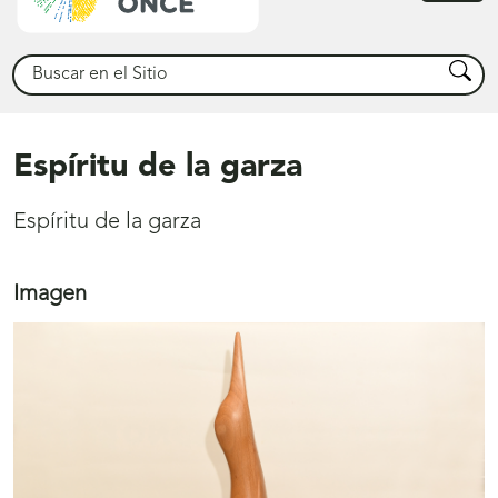
princ
Buscar
Busca
Espíritu de la garza
Espíritu de la garza
Imagen