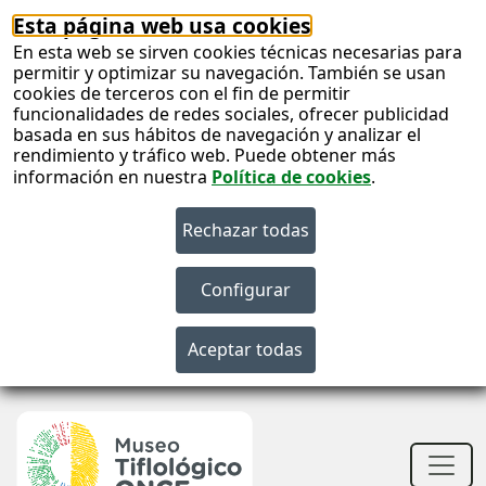
Esta página web usa cookies
En esta web se sirven cookies técnicas necesarias para
permitir y optimizar su navegación. También se usan
cookies de terceros con el fin de permitir
funcionalidades de redes sociales, ofrecer publicidad
basada en sus hábitos de navegación y analizar el
rendimiento y tráfico web. Puede obtener más
información en nuestra
Política de cookies
.
S
c
S
n
Men