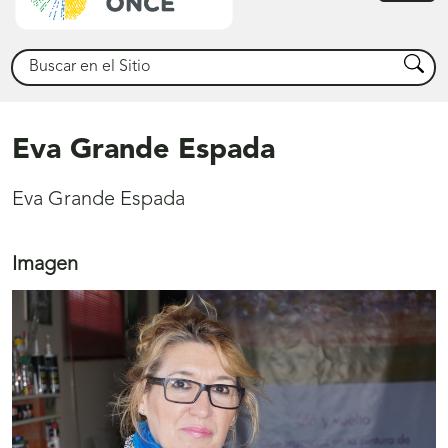
princ
Buscar
Busca
Eva Grande Espada
Eva Grande Espada
Imagen