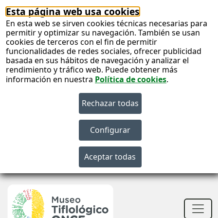
Esta página web usa cookies
En esta web se sirven cookies técnicas necesarias para
permitir y optimizar su navegación. También se usan
cookies de terceros con el fin de permitir
funcionalidades de redes sociales, ofrecer publicidad
basada en sus hábitos de navegación y analizar el
rendimiento y tráfico web. Puede obtener más
información en nuestra
Política de cookies
.
S
c
S
n
Men