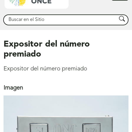
princ
Buscar
Busca
Expositor del número
premiado
Expositor del número premiado
Imagen