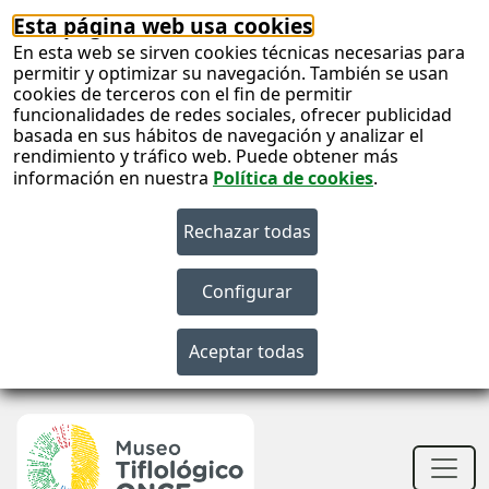
Esta página web usa cookies
En esta web se sirven cookies técnicas necesarias para
permitir y optimizar su navegación. También se usan
cookies de terceros con el fin de permitir
funcionalidades de redes sociales, ofrecer publicidad
basada en sus hábitos de navegación y analizar el
rendimiento y tráfico web. Puede obtener más
información en nuestra
Política de cookies
.
S
c
S
n
Men