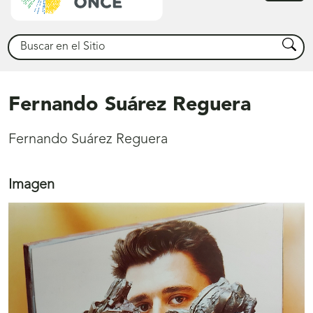
princ
Buscar
Busca
Fernando Suárez Reguera
Fernando Suárez Reguera
Imagen