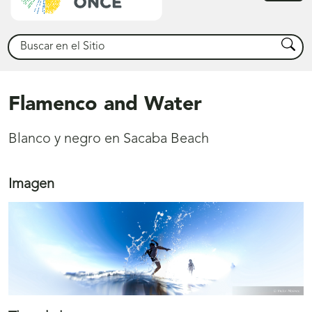
princ
Buscar
Busca
Flamenco and Water
Blanco y negro en Sacaba Beach
Imagen