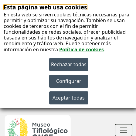
Esta página web usa cookies
En esta web se sirven cookies técnicas necesarias para
permitir y optimizar su navegación. También se usan
cookies de terceros con el fin de permitir
funcionalidades de redes sociales, ofrecer publicidad
basada en sus hábitos de navegación y analizar el
rendimiento y tráfico web. Puede obtener más
información en nuestra
Política de cookies
.
S
c
S
n
Men