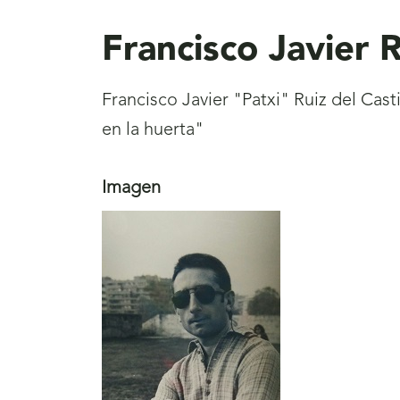
aquí
Francisco Javier R
Francisco Javier "Patxi" Ruiz del Cast
en la huerta"
Imagen