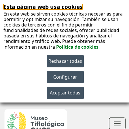
Esta página web usa cookies
En esta web se sirven cookies técnicas necesarias para
permitir y optimizar su navegación. También se usan
cookies de terceros con el fin de permitir
funcionalidades de redes sociales, ofrecer publicidad
basada en sus hábitos de navegación y analizar el
rendimiento y tráfico web. Puede obtener más
información en nuestra
Política de cookies
.
S
c
S
n
Men