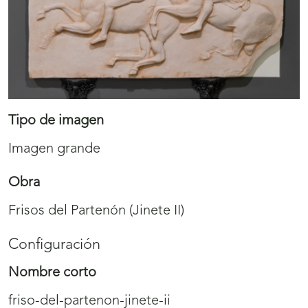
Tipo de imagen
Imagen grande
Obra
Frisos del Partenón (Jinete II)
Configuración
Nombre corto
friso-del-partenon-jinete-ii