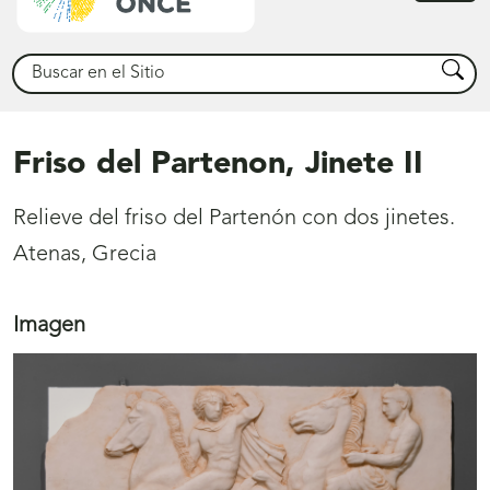
princ
Buscar
Busca
Friso del Partenon, Jinete II
Relieve del friso del Partenón con dos jinetes.
Atenas, Grecia
Imagen