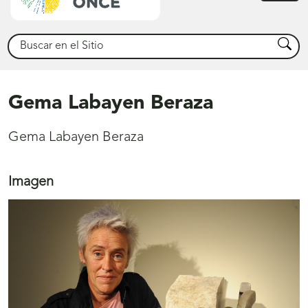
princ
Buscar
Busca
Gema Labayen Beraza
Gema Labayen Beraza
Imagen