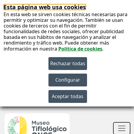
Esta página web usa cookies
En esta web se sirven cookies técnicas necesarias para
permitir y optimizar su navegación. También se usan
cookies de terceros con el fin de permitir
funcionalidades de redes sociales, ofrecer publicidad
basada en sus hábitos de navegación y analizar el
rendimiento y tráfico web. Puede obtener más
información en nuestra
Política de cookies
.
S
c
S
n
Men