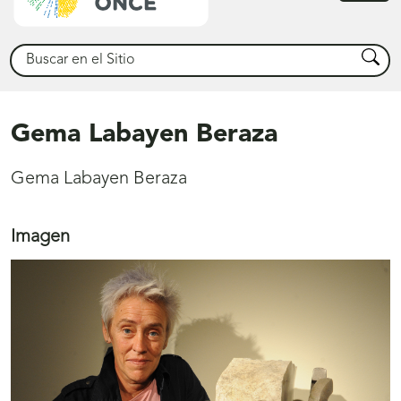
princ
Buscar
Busca
Gema Labayen Beraza
Gema Labayen Beraza
Imagen