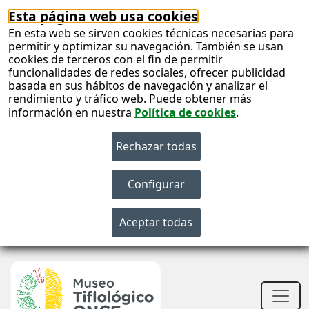
Esta página web usa cookies
En esta web se sirven cookies técnicas necesarias para
permitir y optimizar su navegación. También se usan
cookies de terceros con el fin de permitir
funcionalidades de redes sociales, ofrecer publicidad
basada en sus hábitos de navegación y analizar el
rendimiento y tráfico web. Puede obtener más
información en nuestra
Política de cookies
.
S
c
S
n
Men