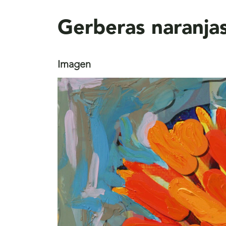
aquí
Gerberas naranjas
Imagen