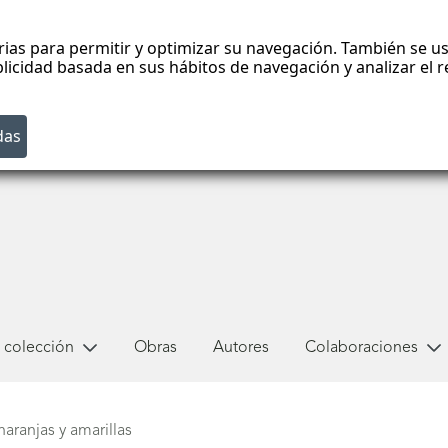
rias para permitir y optimizar su navegación. También se us
blicidad basada en sus hábitos de navegación y analizar el
 colección
Obras
Autores
Colaboraciones
aranjas y amarillas