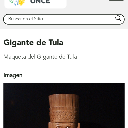
princ
Buscar
Busca
Gigante de Tula
Maqueta del Gigante de Tula
Imagen