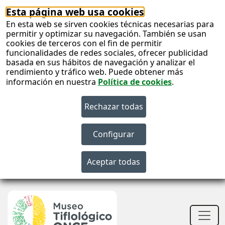
Esta página web usa cookies
En esta web se sirven cookies técnicas necesarias para
permitir y optimizar su navegación. También se usan
cookies de terceros con el fin de permitir
funcionalidades de redes sociales, ofrecer publicidad
basada en sus hábitos de navegación y analizar el
rendimiento y tráfico web. Puede obtener más
información en nuestra
Política de cookies
.
S
c
S
n
Men