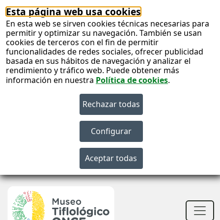
Esta página web usa cookies
En esta web se sirven cookies técnicas necesarias para
permitir y optimizar su navegación. También se usan
cookies de terceros con el fin de permitir
funcionalidades de redes sociales, ofrecer publicidad
basada en sus hábitos de navegación y analizar el
rendimiento y tráfico web. Puede obtener más
información en nuestra
Política de cookies
.
S
c
S
n
Men