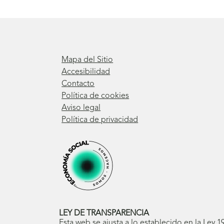
Mapa del Sitio
Accesibilidad
Contacto
Política de cookies
Aviso legal
Política de privacidad
LEY DE TRANSPARENCIA
Esta web se ajusta a lo establecido en la Ley 