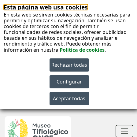
Esta página web usa cookies
En esta web se sirven cookies técnicas necesarias para
permitir y optimizar su navegación. También se usan
cookies de terceros con el fin de permitir
funcionalidades de redes sociales, ofrecer publicidad
basada en sus hábitos de navegación y analizar el
rendimiento y tráfico web. Puede obtener más
información en nuestra
Política de cookies
.
S
c
S
n
Men