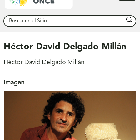
princ
Buscar
Busca
Héctor David Delgado Millán
Héctor David Delgado Millán
Imagen