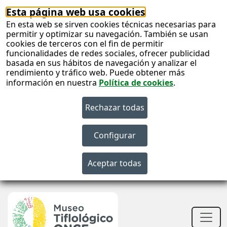
Esta página web usa cookies
En esta web se sirven cookies técnicas necesarias para
permitir y optimizar su navegación. También se usan
cookies de terceros con el fin de permitir
funcionalidades de redes sociales, ofrecer publicidad
basada en sus hábitos de navegación y analizar el
rendimiento y tráfico web. Puede obtener más
información en nuestra
Política de cookies
.
S
c
S
n
Men