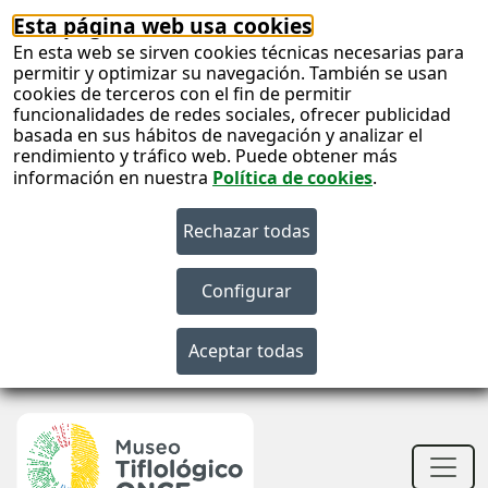
Esta página web usa cookies
En esta web se sirven cookies técnicas necesarias para
permitir y optimizar su navegación. También se usan
cookies de terceros con el fin de permitir
funcionalidades de redes sociales, ofrecer publicidad
basada en sus hábitos de navegación y analizar el
rendimiento y tráfico web. Puede obtener más
información en nuestra
Política de cookies
.
S
c
S
n
Men