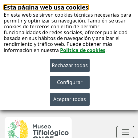
Esta página web usa cookies
En esta web se sirven cookies técnicas necesarias para
permitir y optimizar su navegación. También se usan
cookies de terceros con el fin de permitir
funcionalidades de redes sociales, ofrecer publicidad
basada en sus hábitos de navegación y analizar el
rendimiento y tráfico web. Puede obtener más
información en nuestra
Política de cookies
.
S
c
S
n
Men