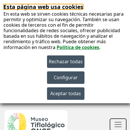
Esta página web usa cookies
En esta web se sirven cookies técnicas necesarias para
permitir y optimizar su navegación. También se usan
cookies de terceros con el fin de permitir
funcionalidades de redes sociales, ofrecer publicidad
basada en sus hábitos de navegación y analizar el
rendimiento y tráfico web. Puede obtener más
información en nuestra
Política de cookies
.
S
c
S
n
Men