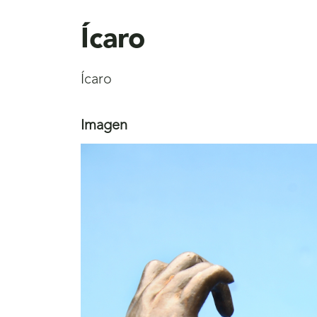
aquí
Ícaro
Ícaro
Imagen