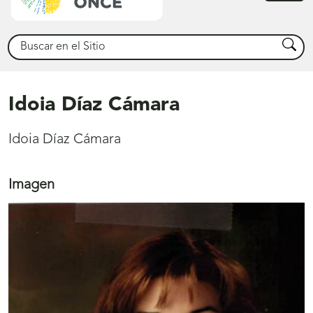
princ
Buscar
Busca
Idoia Díaz Cámara
Idoia Díaz Cámara
Imagen