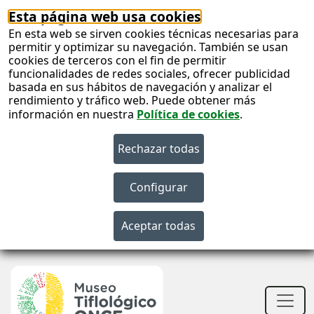
Esta página web usa cookies
En esta web se sirven cookies técnicas necesarias para
permitir y optimizar su navegación. También se usan
cookies de terceros con el fin de permitir
funcionalidades de redes sociales, ofrecer publicidad
basada en sus hábitos de navegación y analizar el
rendimiento y tráfico web. Puede obtener más
información en nuestra
Política de cookies
.
S
c
S
n
Men