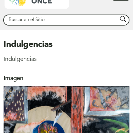
princ
Buscar
Busca
Indulgencias
Indulgencias
Imagen