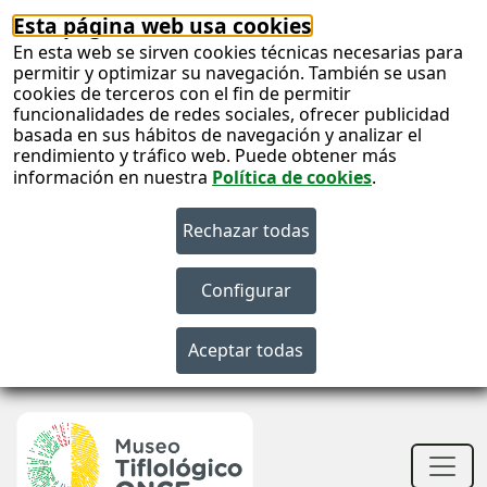
Esta página web usa cookies
En esta web se sirven cookies técnicas necesarias para
permitir y optimizar su navegación. También se usan
cookies de terceros con el fin de permitir
funcionalidades de redes sociales, ofrecer publicidad
basada en sus hábitos de navegación y analizar el
rendimiento y tráfico web. Puede obtener más
información en nuestra
Política de cookies
.
S
c
S
n
Men