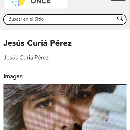
princ
Buscar
Busca
Jesús Curiá Pérez
Jesús Curiá Pérez
Imagen