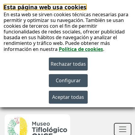
Esta página web usa cookies
En esta web se sirven cookies técnicas necesarias para
permitir y optimizar su navegación. También se usan
cookies de terceros con el fin de permitir
funcionalidades de redes sociales, ofrecer publicidad
basada en sus hábitos de navegación y analizar el
rendimiento y tráfico web. Puede obtener más
información en nuestra
Política de cookies
.
S
c
S
n
Men