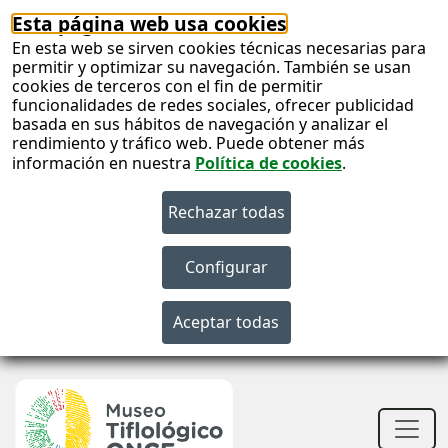
Esta página web usa cookies
En esta web se sirven cookies técnicas necesarias para
permitir y optimizar su navegación. También se usan
cookies de terceros con el fin de permitir
funcionalidades de redes sociales, ofrecer publicidad
basada en sus hábitos de navegación y analizar el
rendimiento y tráfico web. Puede obtener más
información en nuestra
Política de cookies
.
S
c
S
n
Men