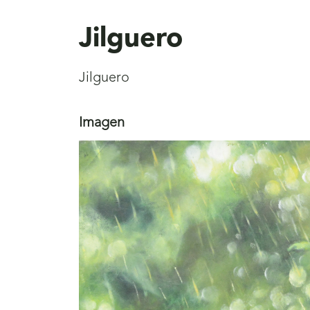
aquí
Jilguero
Jilguero
Imagen