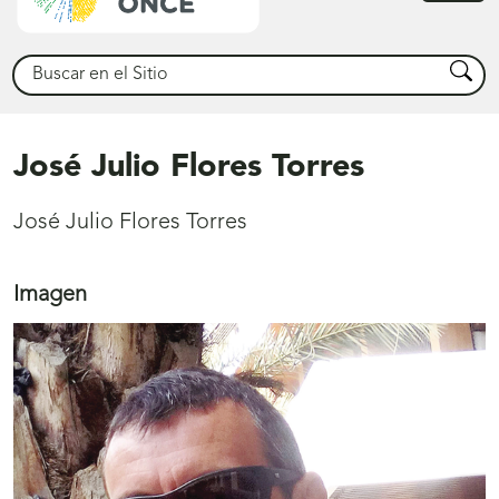
princ
Buscar
Busca
José Julio Flores Torres
José Julio Flores Torres
Imagen