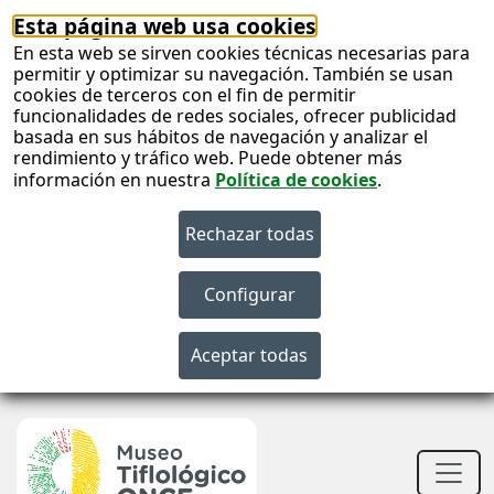
Esta página web usa cookies
En esta web se sirven cookies técnicas necesarias para
permitir y optimizar su navegación. También se usan
cookies de terceros con el fin de permitir
funcionalidades de redes sociales, ofrecer publicidad
basada en sus hábitos de navegación y analizar el
rendimiento y tráfico web. Puede obtener más
información en nuestra
Política de cookies
.
S
c
S
n
Men