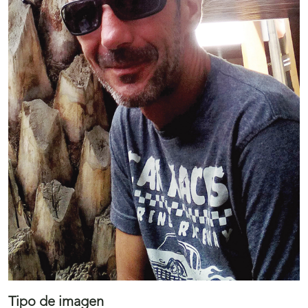
Tipo de imagen