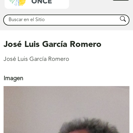
princ
Buscar
Busca
José Luis García Romero
José Luis García Romero
Imagen