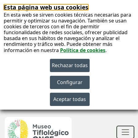
Esta página web usa cookies
En esta web se sirven cookies técnicas necesarias para
permitir y optimizar su navegación. También se usan
cookies de terceros con el fin de permitir
funcionalidades de redes sociales, ofrecer publicidad
basada en sus hábitos de navegación y analizar el
rendimiento y tráfico web. Puede obtener más
información en nuestra
Política de cookies
.
S
c
S
n
Men