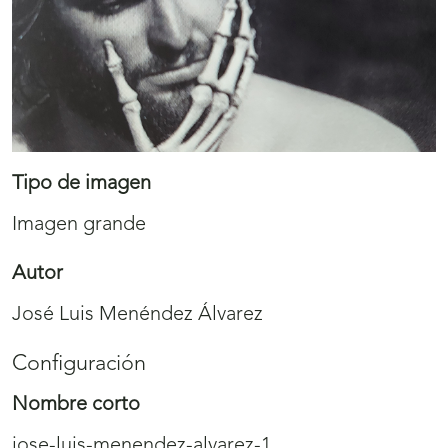
Tipo de imagen
Imagen grande
Autor
José Luis Menéndez Álvarez
Configuración
Nombre corto
jose-luis-menendez-alvarez-1