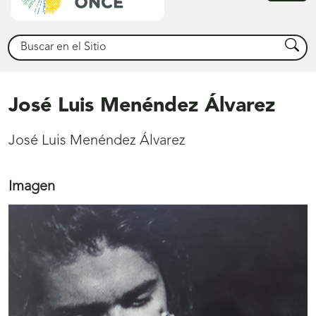
princ
Buscar
Busca
José Luis Menéndez Álvarez
José Luis Menéndez Álvarez
Imagen