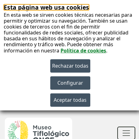
Esta página web usa cookies
En esta web se sirven cookies técnicas necesarias para
permitir y optimizar su navegación. También se usan
cookies de terceros con el fin de permitir
funcionalidades de redes sociales, ofrecer publicidad
basada en sus hábitos de navegación y analizar el
rendimiento y tráfico web. Puede obtener más
información en nuestra
Política de cookies
.
S
c
S
n
Men