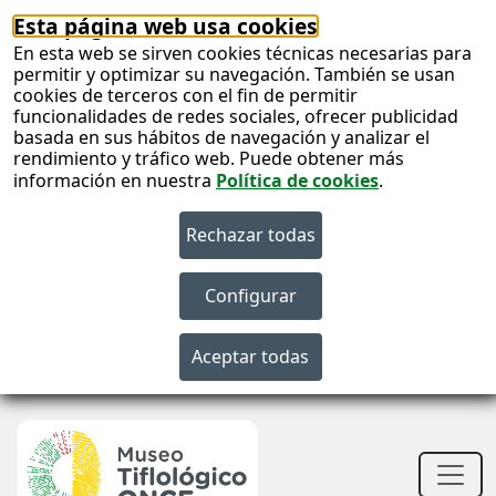
Esta página web usa cookies
En esta web se sirven cookies técnicas necesarias para
permitir y optimizar su navegación. También se usan
cookies de terceros con el fin de permitir
funcionalidades de redes sociales, ofrecer publicidad
basada en sus hábitos de navegación y analizar el
rendimiento y tráfico web. Puede obtener más
información en nuestra
Política de cookies
.
S
c
S
n
Men