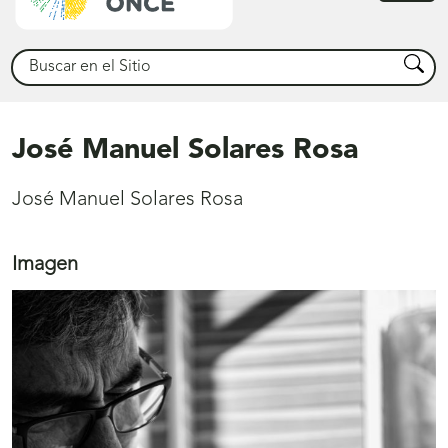
princ
Buscar
Busca
José Manuel Solares Rosa
José Manuel Solares Rosa
Imagen