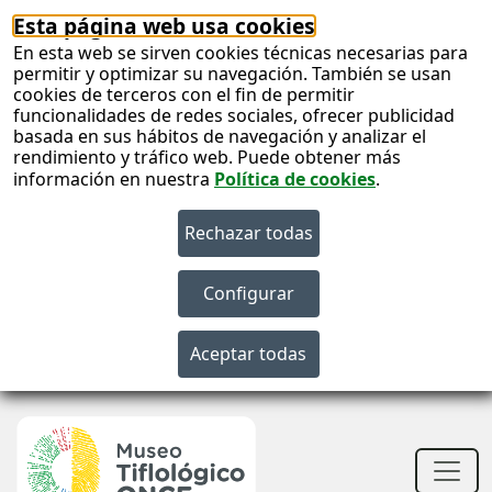
Esta página web usa cookies
En esta web se sirven cookies técnicas necesarias para
permitir y optimizar su navegación. También se usan
cookies de terceros con el fin de permitir
funcionalidades de redes sociales, ofrecer publicidad
basada en sus hábitos de navegación y analizar el
rendimiento y tráfico web. Puede obtener más
información en nuestra
Política de cookies
.
S
c
S
n
Men