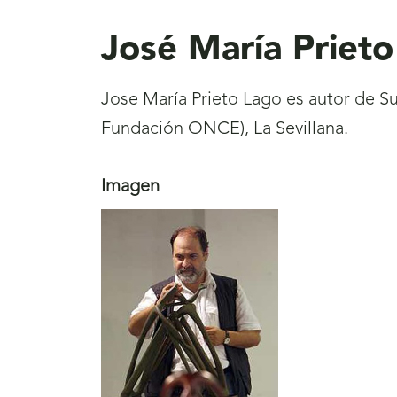
aquí
José María Priet
Jose María Prieto Lago es autor de S
Fundación ONCE), La Sevillana.
Imagen