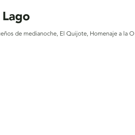
o Lago
ueños de medianoche, El Quijote, Homenaje a la ON