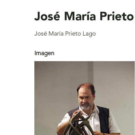
aquí
José María Priet
José María Prieto Lago
Imagen