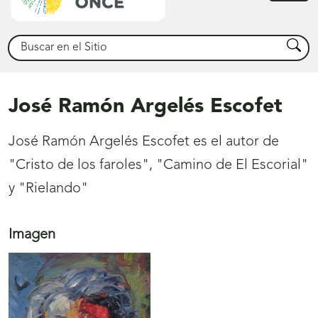
princ
Buscar
Busca
José Ramón Argelés Escofet
José Ramón Argelés Escofet es el autor de
"Cristo de los faroles", "Camino de El Escorial"
y "Rielando"
Imagen