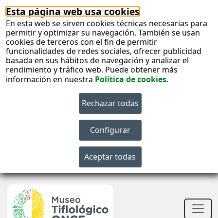
Esta página web usa cookies
En esta web se sirven cookies técnicas necesarias para
permitir y optimizar su navegación. También se usan
cookies de terceros con el fin de permitir
funcionalidades de redes sociales, ofrecer publicidad
basada en sus hábitos de navegación y analizar el
rendimiento y tráfico web. Puede obtener más
información en nuestra
Política de cookies
.
S
c
S
n
Men