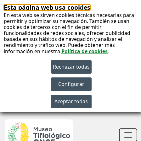
Esta página web usa cookies
En esta web se sirven cookies técnicas necesarias para
permitir y optimizar su navegación. También se usan
cookies de terceros con el fin de permitir
funcionalidades de redes sociales, ofrecer publicidad
basada en sus hábitos de navegación y analizar el
rendimiento y tráfico web. Puede obtener más
información en nuestra
Política de cookies
.
S
c
S
n
Men