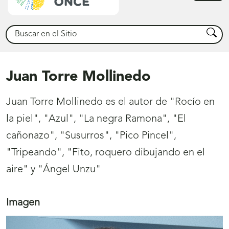
princ
Buscar
Busca
Juan Torre Mollinedo
Juan Torre Mollinedo es el autor de "Rocío en
la piel", "Azul", "La negra Ramona", "El
cañonazo", "Susurros", "Pico Pincel",
"Tripeando", "Fito, roquero dibujando en el
aire" y "Ángel Unzu"
Imagen