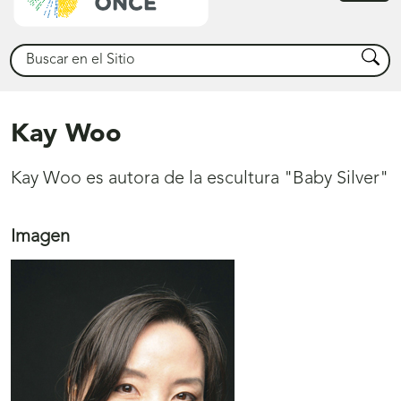
princ
Buscar
Busca
Kay Woo
Kay Woo es autora de la escultura "Baby Silver"
Imagen