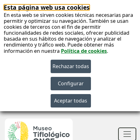
Esta página web usa cookies
En esta web se sirven cookies técnicas necesarias para
permitir y optimizar su navegación. También se usan
cookies de terceros con el fin de permitir
funcionalidades de redes sociales, ofrecer publicidad
basada en sus hábitos de navegación y analizar el
rendimiento y tráfico web. Puede obtener más
información en nuestra
Política de cookies
.
S
c
S
n
Men