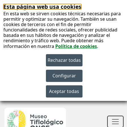
Esta página web usa cookies
En esta web se sirven cookies técnicas necesarias para
permitir y optimizar su navegación. También se usan
cookies de terceros con el fin de permitir
funcionalidades de redes sociales, ofrecer publicidad
basada en sus hábitos de navegación y analizar el
rendimiento y tráfico web. Puede obtener más
información en nuestra
Política de cookies
.
S
c
S
n
Men