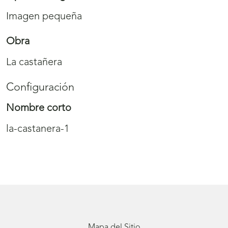
Imagen pequeña
Obra
La castañera
Configuración
Nombre corto
la-castanera-1
Mapa del Sitio