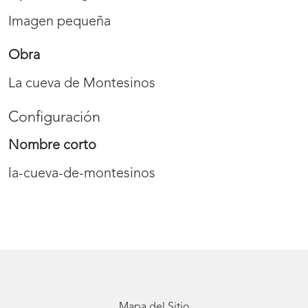
Imagen pequeña
Obra
La cueva de Montesinos
Configuración
Nombre corto
la-cueva-de-montesinos
Mapa del Sitio