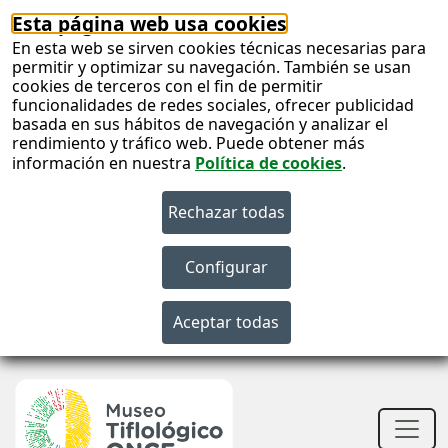
Esta página web usa cookies
En esta web se sirven cookies técnicas necesarias para
permitir y optimizar su navegación. También se usan
cookies de terceros con el fin de permitir
funcionalidades de redes sociales, ofrecer publicidad
basada en sus hábitos de navegación y analizar el
rendimiento y tráfico web. Puede obtener más
información en nuestra
Política de cookies
.
S
c
S
n
Men