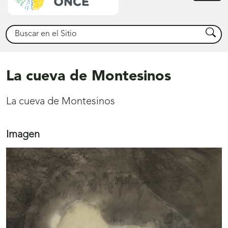
princ
Buscar
Busca
La cueva de Montesinos
La cueva de Montesinos
Imagen