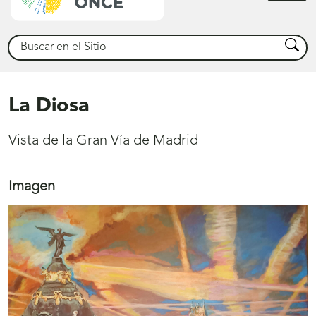
princ
Buscar
Busca
La Diosa
Vista de la Gran Vía de Madrid
Imagen