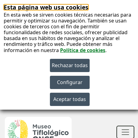
Esta página web usa cookies
En esta web se sirven cookies técnicas necesarias para
permitir y optimizar su navegación. También se usan
cookies de terceros con el fin de permitir
funcionalidades de redes sociales, ofrecer publicidad
basada en sus hábitos de navegación y analizar el
rendimiento y tráfico web. Puede obtener más
información en nuestra
Política de cookies
.
S
c
S
n
Men