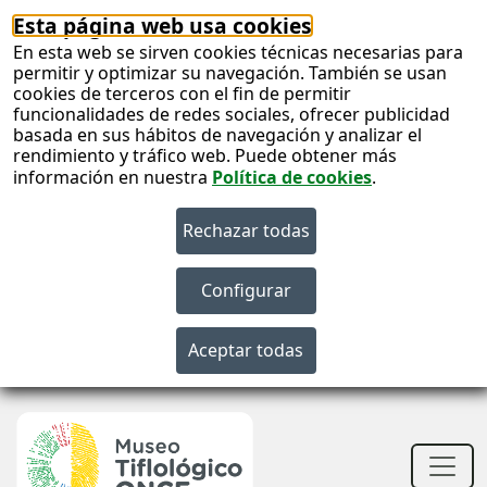
Esta página web usa cookies
En esta web se sirven cookies técnicas necesarias para
permitir y optimizar su navegación. También se usan
cookies de terceros con el fin de permitir
funcionalidades de redes sociales, ofrecer publicidad
basada en sus hábitos de navegación y analizar el
rendimiento y tráfico web. Puede obtener más
información en nuestra
Política de cookies
.
S
c
S
n
Men