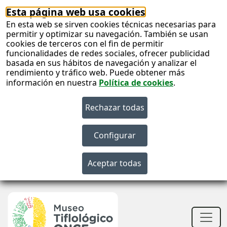
Esta página web usa cookies
En esta web se sirven cookies técnicas necesarias para
permitir y optimizar su navegación. También se usan
cookies de terceros con el fin de permitir
funcionalidades de redes sociales, ofrecer publicidad
basada en sus hábitos de navegación y analizar el
rendimiento y tráfico web. Puede obtener más
información en nuestra
Política de cookies
.
S
c
S
n
Men