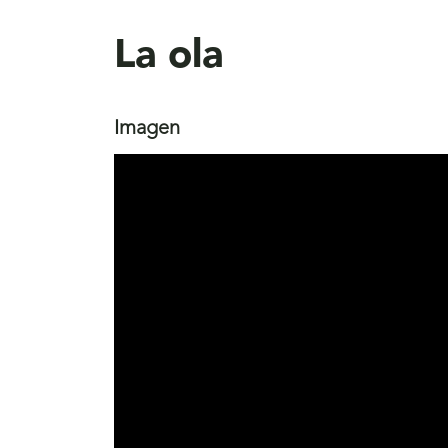
aquí
La ola
Imagen