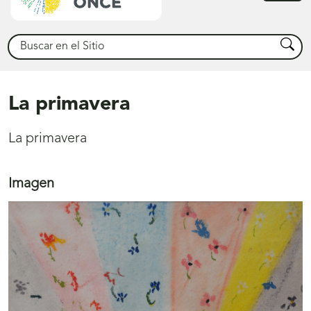
princ
Buscar
Busca
La primavera
La primavera
Imagen