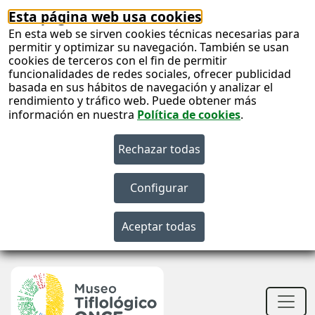
Esta página web usa cookies
En esta web se sirven cookies técnicas necesarias para
permitir y optimizar su navegación. También se usan
cookies de terceros con el fin de permitir
funcionalidades de redes sociales, ofrecer publicidad
basada en sus hábitos de navegación y analizar el
rendimiento y tráfico web. Puede obtener más
información en nuestra
Política de cookies
.
S
c
S
n
Men