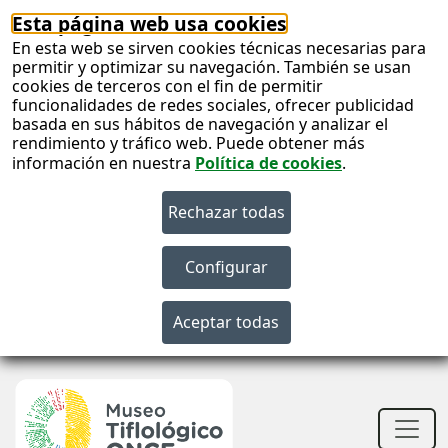
Esta página web usa cookies
En esta web se sirven cookies técnicas necesarias para
permitir y optimizar su navegación. También se usan
cookies de terceros con el fin de permitir
funcionalidades de redes sociales, ofrecer publicidad
basada en sus hábitos de navegación y analizar el
rendimiento y tráfico web. Puede obtener más
información en nuestra
Política de cookies
.
S
c
S
n
Men