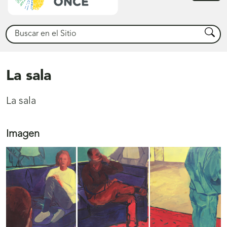
princ
Buscar
Busca
La sala
La sala
Imagen