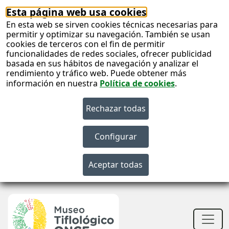
Esta página web usa cookies
En esta web se sirven cookies técnicas necesarias para
permitir y optimizar su navegación. También se usan
cookies de terceros con el fin de permitir
funcionalidades de redes sociales, ofrecer publicidad
basada en sus hábitos de navegación y analizar el
rendimiento y tráfico web. Puede obtener más
información en nuestra
Política de cookies
.
S
c
S
n
Men