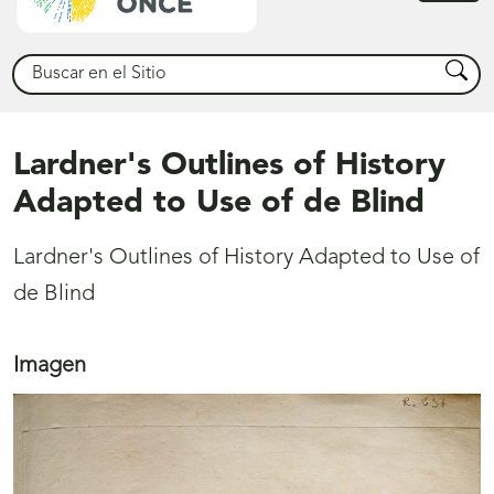
princ
Buscar
Busca
Lardner's Outlines of History
Adapted to Use of de Blind
Lardner's Outlines of History Adapted to Use of
de Blind
Imagen